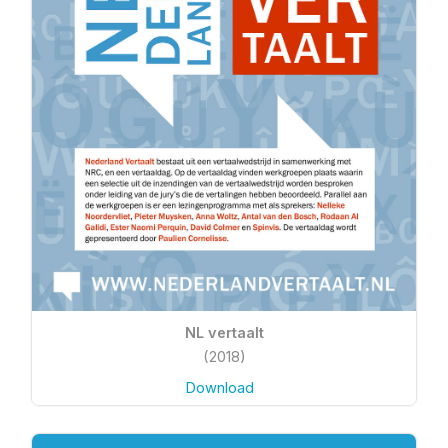
NL vertaalt
(2018)
Download