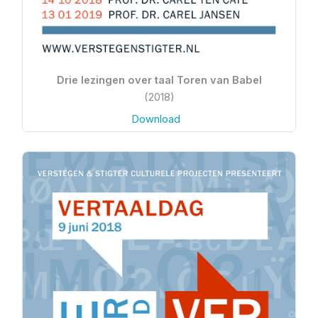
Drie lezingen over taal Toren van Babel
(2018)
Download