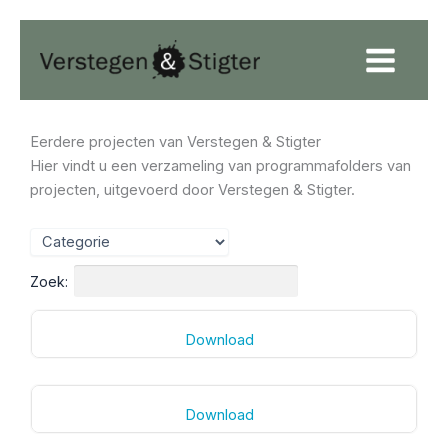
Ga
naar
de
inhoud
Eerdere projecten van Verstegen & Stigter
Hier vindt u een verzameling van programmafolders van
projecten, uitgevoerd door Verstegen & Stigter.
Zoek:
Download
Download