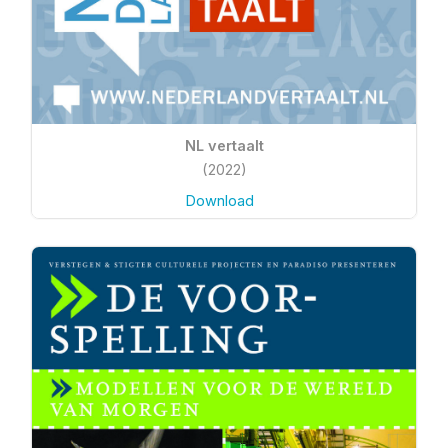
NL vertaalt
(2022)
Download