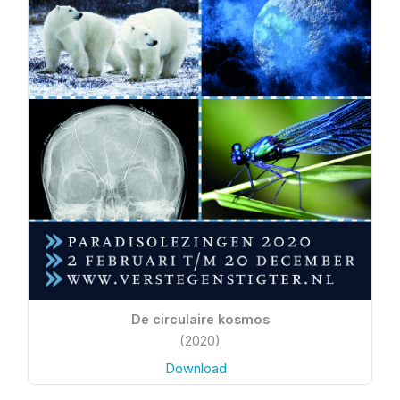
De circulaire kosmos
(2020)
Download