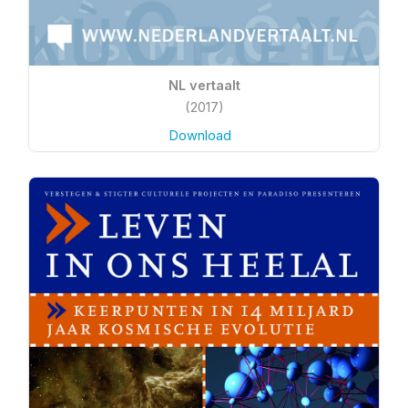
NL vertaalt
(2017)
Download