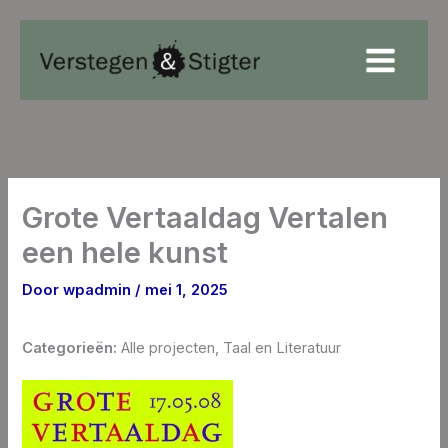
Ga
naar
de
inhoud
Grote Vertaaldag Vertalen
een hele kunst
Door
wpadmin
/
mei 1, 2025
Categorieën:
Alle projecten, Taal en Literatuur