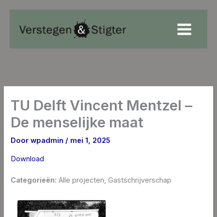
Ga
naar
de
inhoud
TU Delft Vincent Mentzel –
De menselijke maat
Door
wpadmin
/
mei 1, 2025
Download
Categorieën:
Alle projecten, Gastschrijverschap