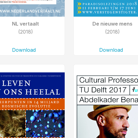
NL vertaalt
De nieuwe mens
(2018)
(2018)
Download
Download