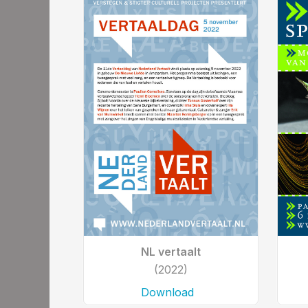
NL vertaalt
(2022)
Download