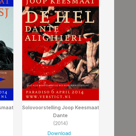
esmaat
Solovoorstelling Joop Keesmaat
Dante
(2014)
Download