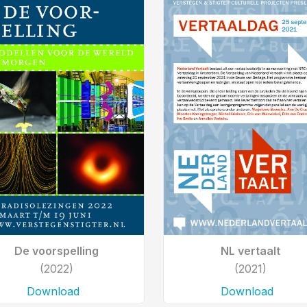
De voorspelling
NL vertaalt
(2022)
(2021)
Download
Download