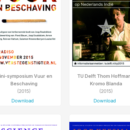
ini-symposium Vuur en
TU Delft Thom Hoffman
Beschaving
Kromo Blanda
(2015)
(2015)
Download
Download