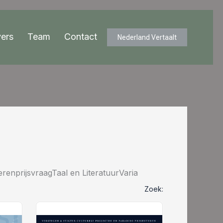
ers
Team
Contact
Nederland Vertaalt
renprijsvraagTaal en LiteratuurVaria
Zoek: