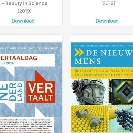
– Beauty in Science
(2019)
(2019)
Download
Download