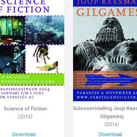
Solovoorstelling Joop Ke
Science of Fiction
Gilgamesj
(2014)
(2014)
Download
Download