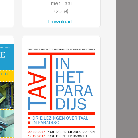
met Taal
(2019)
Download