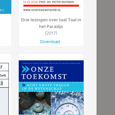
Drie lezingen over taal Taal in
het Paradijs
(2017)
Download