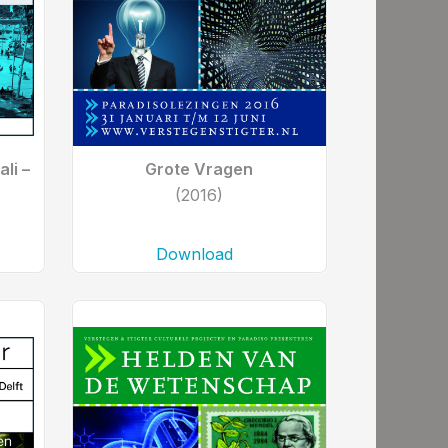
li –
Grote Vragen
(2016)
Download