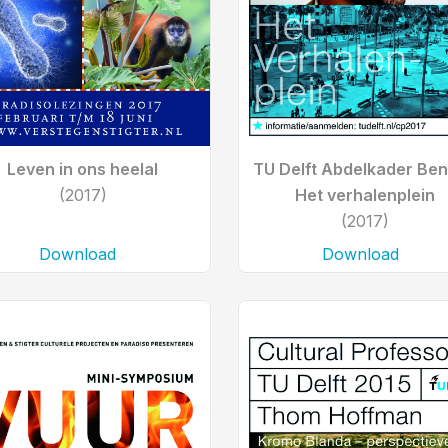
Leven in ons heelal
TU Delft Abdelkader Bena
(2017)
Het verhalenplein
(2017)
Download
Download