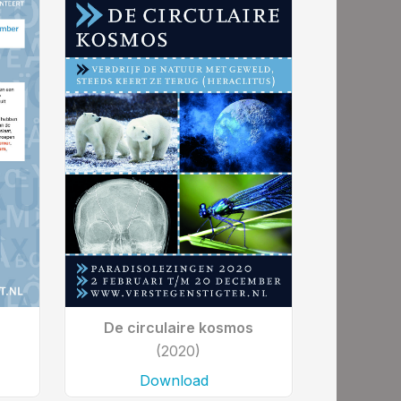
De circulaire kosmos
(2020)
Download