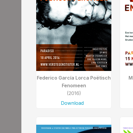
Federico García Lorca Poëtisch
M
Fenomeen
(2016)
Download