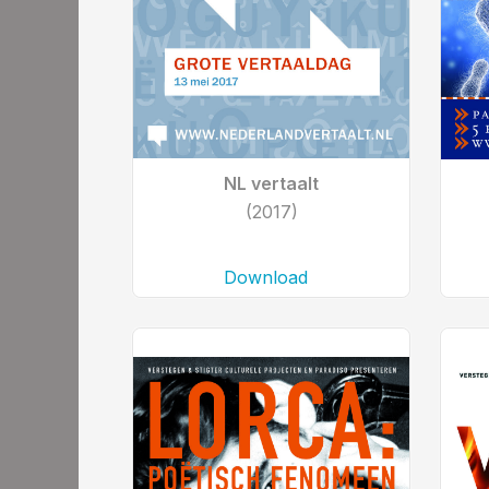
NL vertaalt
(2017)
Download