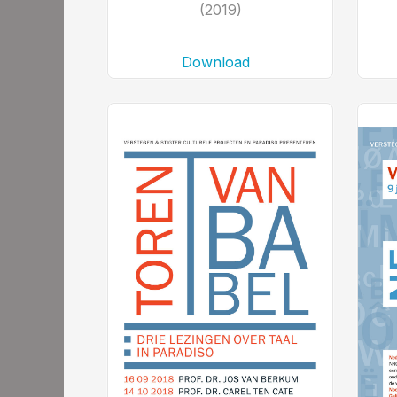
(2019)
Download