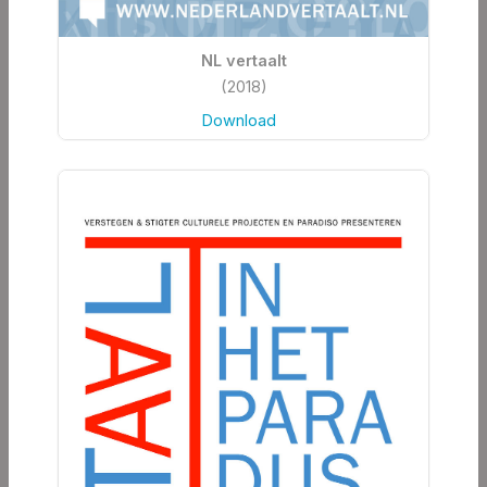
NL vertaalt
(2018)
Download