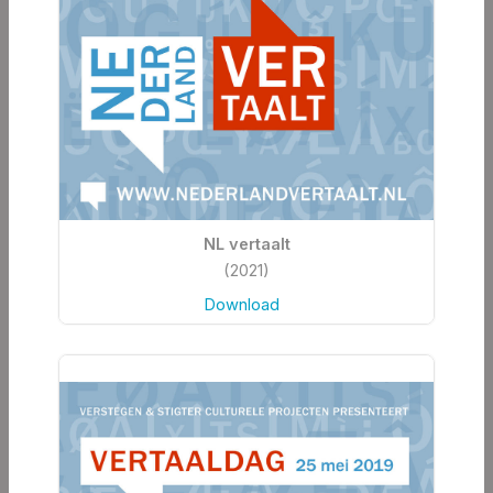
NL vertaalt
(2021)
Download