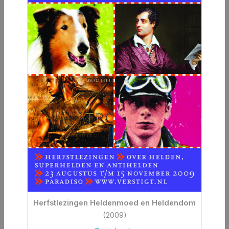
Herfstlezingen Heldenmoed en Heldendom
(2009)