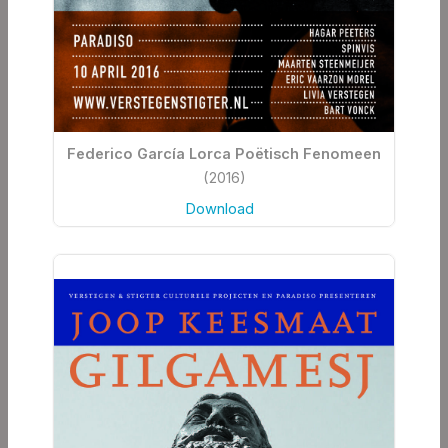
Federico García Lorca Poëtisch Fenomeen
(2016)
Download