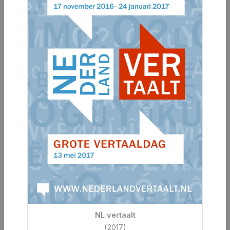
NL vertaalt
(2017)