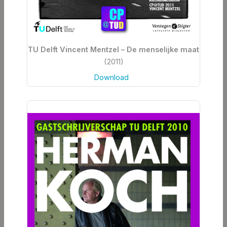
TU Delft Vincent Mentzel – De menselijke maat
(2011)
Download