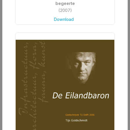
begeerte
(2007)
Download