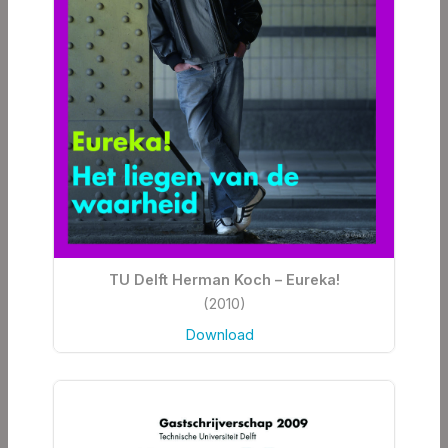
TU Delft Herman Koch – Eureka!
(2010)
Download