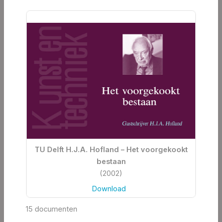
TU Delft H.J.A. Hofland – Het voorgekookt
bestaan
(2002)
Download
15 documenten