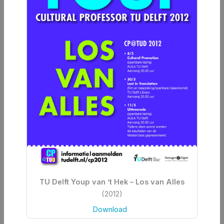
TU Delft Youp van ’t Hek – Los van Alles
(2012)
Download