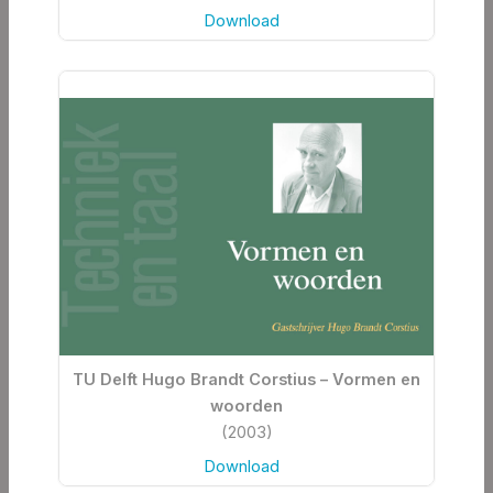
Download
TU Delft Hugo Brandt Corstius – Vormen en
woorden
(2003)
Download