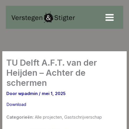
Ga
naar
de
inhoud
TU Delft A.F.T. van der
Heijden – Achter de
schermen
Door
wpadmin
/
mei 1, 2025
Download
Categorieën:
Alle projecten, Gastschrijverschap