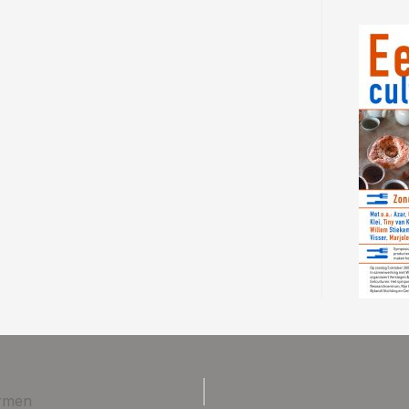
ermen