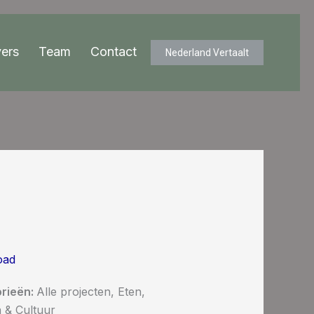
ers
Team
Contact
Nederland Vertaalt
oad
rieën:
Alle projecten, Eten,
n & Cultuur