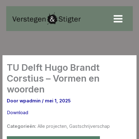
Ga
naar
de
inhoud
TU Delft Hugo Brandt
Corstius – Vormen en
woorden
Door
wpadmin
/
mei 1, 2025
Download
Categorieën:
Alle projecten, Gastschrijverschap