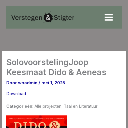
Ga
naar
de
inhoud
SolovoorstelingJoop
Keesmaat Dido & Aeneas
Door
wpadmin
/
mei 1, 2025
Download
Categorieën:
Alle projecten, Taal en Literatuur