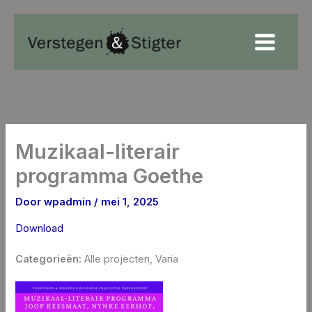
Ga
naar
de
inhoud
Muzikaal-literair
programma Goethe
Door
wpadmin
/
mei 1, 2025
Download
Categorieën:
Alle projecten, Varia