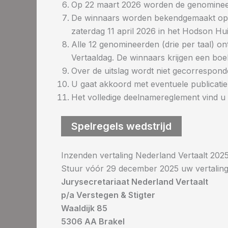
Op 22 maart 2026 worden de genomine
De winnaars worden bekendgemaakt op de
zaterdag 11 april 2026 in het Hodson Hu
Alle 12 genomineerden (drie per taal) on
Vertaaldag. De winnaars krijgen een bo
Over de uitslag wordt niet gecorrespond
U gaat akkoord met eventuele publicatie
Het volledige deelnamereglement vind u 
Spelregels wedstrijd
Inzenden vertaling Nederland Vertaalt 202
Stuur vóór 29 december 2025 uw vertaling(
Jurysecretariaat Nederland Vertaalt
p/a Verstegen & Stigter
Waaldijk 85
5306 AA Brakel