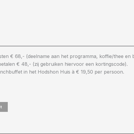
ten € 68,- (deelname aan het programma, koffie/thee en b
talen € 48,- (zij gebruiken hiervoor een kortingscode).
 lunchbuffet in het Hodshon Huis à € 19,50 per persoon.
t