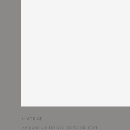
VORIGE
Symposium De overtreffende stad