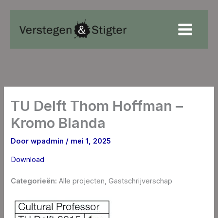
Ga
naar
de
inhoud
TU Delft Thom Hoffman –
Kromo Blanda
Door
wpadmin
/
mei 1, 2025
Download
Categorieën:
Alle projecten, Gastschrijverschap